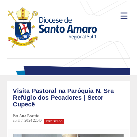
☰
A Diocese
História
Bispos
Dom José Negri, PIME
Dom Marcelo Antônio da Silva
Visita Pastoral na Paróquia N. Sra
Dom Fernando Antônio Figueiredo, OFM
Refúgio dos Pecadores | Setor
Cupecê
Clero
Por
Ana Beatriz
Padres Diocesanos Seculares
abril 7, 2024 22:46
ATUALIZADO
Padres Religiosos